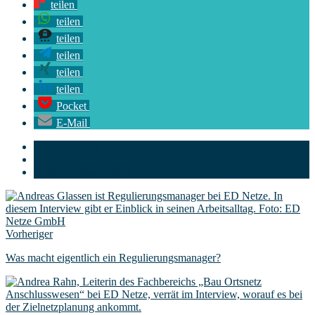
teilen
teilen
teilen
teilen
teilen
teilen
Pocket
E-Mail
Umspannwerk
Umwelt
Versorgungssicherheit
Vorheriger
Was macht eigentlich ein Regulierungsmanager?