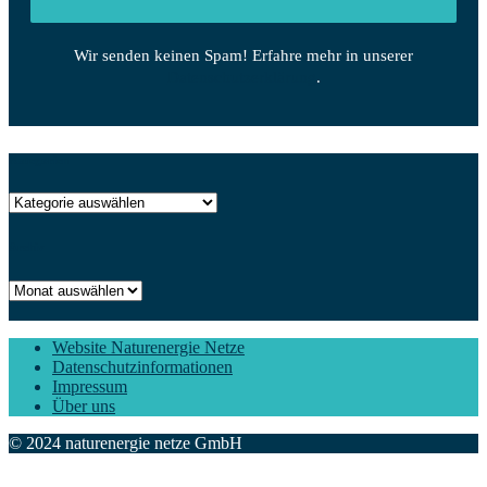
Wir senden keinen Spam! Erfahre mehr in unserer
Datenschutzerklärung
.
Kategorien
Kategorien
Archiv
Archiv
Website Naturenergie Netze
Datenschutzinformationen
Impressum
Über uns
© 2024 naturenergie netze GmbH