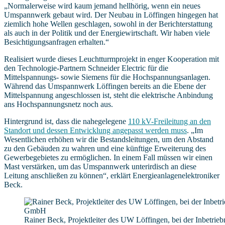
„Normalerweise wird kaum jemand hellhörig, wenn ein neues
Umspannwerk gebaut wird. Der Neubau in Löffingen hingegen hat
ziemlich hohe Wellen geschlagen, sowohl in der Berichterstattung
als auch in der Politik und der Energiewirtschaft. Wir haben viele
Besichtigungsanfragen erhalten.“
Realisiert wurde dieses Leuchtturmprojekt in enger Kooperation mit
den Technologie-Partnern Schneider Electric für die
Mittelspannungs- sowie Siemens für die Hochspannungsanlagen.
Während das Umspannwerk Löffingen bereits an die Ebene der
Mittelspannung angeschlossen ist, steht die elektrische Anbindung
ans Hochspannungsnetz noch aus.
Hintergrund ist, dass die nahegelegene
110 kV-Freileitung an den
Standort und dessen Entwicklung angepasst werden muss
. „Im
Wesentlichen erhöhen wir die Bestandsleitungen, um den Abstand
zu den Gebäuden zu wahren und eine künftige Erweiterung des
Gewerbegebietes zu ermöglichen. In einem Fall müssen wir einen
Mast verstärken, um das Umspannwerk unterirdisch an diese
Leitung anschließen zu können“, erklärt Energieanlagenelektroniker
Beck.
Rainer Beck, Projektleiter des UW Löffingen, bei der Inbetr