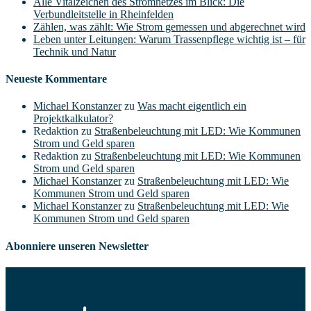
Alle Vitalzeichen des Stromnetzes im Blick: Die
Verbundleitstelle in Rheinfelden
Zählen, was zählt: Wie Strom gemessen und abgerechnet wird
Leben unter Leitungen: Warum Trassenpflege wichtig ist – für
Technik und Natur
Neueste Kommentare
Michael Konstanzer
zu
Was macht eigentlich ein
Projektkalkulator?
Redaktion
zu
Straßenbeleuchtung mit LED: Wie Kommunen
Strom und Geld sparen
Redaktion
zu
Straßenbeleuchtung mit LED: Wie Kommunen
Strom und Geld sparen
Michael Konstanzer
zu
Straßenbeleuchtung mit LED: Wie
Kommunen Strom und Geld sparen
Michael Konstanzer
zu
Straßenbeleuchtung mit LED: Wie
Kommunen Strom und Geld sparen
Abonniere unseren Newsletter