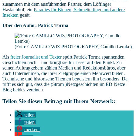
zusammen mit dem ausführenden Partner, dem Löffinger
Haslachhof, ein
Paradies für Bienen, Schmetterlinge und andere
Insekten
gesät.
Über den Autor: Patrick Torma
(Foto: CAMILLO WIZ PHOTOGRAPHY, Camillo Lemke)
Als
freier Journalist und Texter
spürt Patrick Torma spannenden
Geschichten nach – und bringt sie für Leser auf den Punkt. Zu
seinen Auftraggebern zählen Medien und Redaktionsbüros, aber
auch Unternehmen, die ihrer Zielgruppe einen Mehrwert bieten.
Technische und historische Themen begeistern ihn besonders. Da
trifft es sich gut, dass die (Strom-)Netzgeschichten im ED-Netze-
Blog beides vereinen.
Teilen Sie diesen Beitrag mit Ihrem Netzwerk:
teilen
teilen
merken