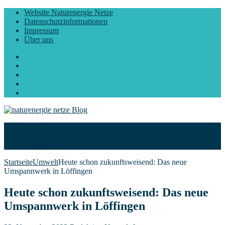
Website Naturenergie Netze
Datenschutzinformationen
Impressum
Über uns
Facebook
Twitter
Instagram
LinkedIn
YouTube
Start
Blog
Über uns
Startseite
Umwelt
Heute schon zukunftsweisend: Das neue
Umspannwerk in Löffingen
Heute schon zukunftsweisend: Das neue
Umspannwerk in Löffingen