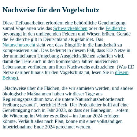
Nachweise für den Vogelschutz
Diese Tiefbauarbeiten erfordern eine behördliche Genehmigung,
zumal Vogelarten wie das
Schwarzkehlchen
oder die
Feldlerche
bevorzugt in den umliegenden Feldern und Wiesen brüten. Gerade
die Feldlerche gilt in Deutschland als gefährdet. Das
Naturschutzrecht
sieht vor, dass Eingriffe in die Landschaft zu
kompensieren sind. Das bedeutet in diesem Fall, dass ED Netze in
der unmittelbaren Umgebung Ausgleichsflächen schaffen wird,
damit die Tiere auch in den kommenden Jahren ausreichend
Lebensraum vorfinden, um ihren Nachwuchs aufzuziehen. (Was ED
Netze darüber hinaus für den Vogelschutz tut, lesen Sie in
diesem
Beitrag
).
„Nachweise über die Flächen, die wir anmieten werden, und andere
ökologische Maßnahmen haben wir dieser Tage ans
Regierungspräsidium bzw. die untere Naturschutzbehörde nach
Freiburg gesandt“, berichtet Beck. Der Projektleiter hofft auf eine
Genehmigung noch in Jahr 2023, so dass der Baubeginn – sofern
die Witterung im Winter es zulässt – im Januar 2024 erfolgen
könnte. Verläuft alles nach Plan, könne mit einer vollständigen
Inbetriebnahme Ende 2024 gerechnet werden.