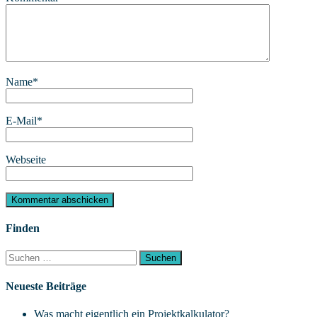
Name
*
E-Mail
*
Webseite
Finden
Suchen
nach:
Neueste Beiträge
Was macht eigentlich ein Projektkalkulator?