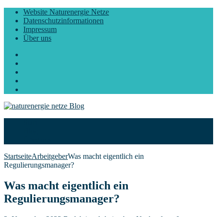
Website Naturenergie Netze
Datenschutzinformationen
Impressum
Über uns
Facebook
Twitter
Instagram
LinkedIn
YouTube
Start
Blog
Über uns
Startseite
Arbeitgeber
Was macht eigentlich ein
Regulierungsmanager?
Was macht eigentlich ein
Regulierungsmanager?