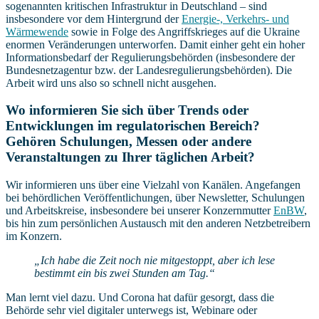
sogenannten kritischen Infrastruktur in Deutschland – sind
insbesondere vor dem Hintergrund der
Energie-, Verkehrs- und
Wärmewende
sowie in Folge des Angriffskrieges auf die Ukraine
enormen Veränderungen unterworfen. Damit einher geht ein hoher
Informationsbedarf der Regulierungsbehörden (insbesondere der
Bundesnetzagentur bzw. der Landesregulierungsbehörden). Die
Arbeit wird uns also so schnell nicht ausgehen.
Wo informieren Sie sich über Trends oder
Entwicklungen im regulatorischen Bereich?
Gehören Schulungen, Messen oder andere
Veranstaltungen zu Ihrer täglichen Arbeit?
Wir informieren uns über eine Vielzahl von Kanälen. Angefangen
bei behördlichen Veröffentlichungen, über Newsletter, Schulungen
und Arbeitskreise, insbesondere bei unserer Konzernmutter
EnBW
,
bis hin zum persönlichen Austausch mit den anderen Netzbetreibern
im Konzern.
„Ich habe die Zeit noch nie mitgestoppt, aber ich lese
bestimmt ein bis zwei Stunden am Tag.“
Man lernt viel dazu. Und Corona hat dafür gesorgt, dass die
Behörde sehr viel digitaler unterwegs ist, Webinare oder