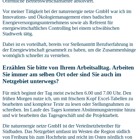
Öffentliche Betriebswirtschaftslehre absolviert.
Vor meiner Tätigkeit bei der naturenergie netze GmbH war ich im
Innovations- und Ökologiemanagement eines badischen
Energieversorgungsunternehmens sowie als Referent für
energiewirtschaftliches Controlling bei einem schwäbischen
Stadtwerk tätig.
Dabei ist es vorteilhaft, bereits vor Stellenantritt Berufserfahrung in
der Energiewirtschaft gesammelt zu haben, um die Zusammenhänge
womöglich schneller zu verstehen.
Erzählen Sie bitte von Ihrem Arbeitsalltag. Arbeiten
Sie immer am selben Ort oder sind Sie auch im
Netzgebiet unterwegs?
Für mich beginnt der Tag meist zwischen 6.00 und 7.00 Uhr. Den
frühen Morgen nutze ich, um mit frischem Kopf Excel-Tabellen zu
bearbeiten und komplexe Texte zu lesen oder Stellungnahmen zu
schreiben. Im Laufe des Tages kommen Abstimmungstermine hinzu
und wir bearbeiten das Tagesgeschäft und die Projektarbeit.
Die naturenergie netze GmbH ist der Verteilnetzbetreiber für
Südbaden. Das Netzgebiet umfasst im Westen die Region südlich
von Freiburg bis zum Hochrhein und reicht im Osten nördlich von