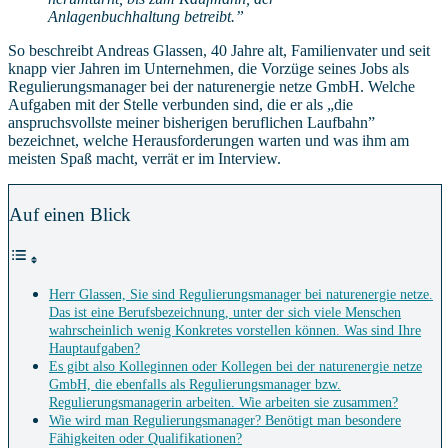
Anlagenbuchhaltung betreibt.”
So beschreibt Andreas Glassen, 40 Jahre alt, Familienvater und seit
knapp vier Jahren im Unternehmen, die Vorzüge seines Jobs als
Regulierungsmanager bei der naturenergie netze GmbH. Welche
Aufgaben mit der Stelle verbunden sind, die er als „die
anspruchsvollste meiner bisherigen beruflichen Laufbahn”
bezeichnet, welche Herausforderungen warten und was ihm am
meisten Spaß macht, verrät er im Interview.
Auf einen Blick
Herr Glassen, Sie sind Regulierungsmanager bei naturenergie netze.
Das ist eine Berufsbezeichnung, unter der sich viele Menschen
wahrscheinlich wenig Konkretes vorstellen können. Was sind Ihre
Hauptaufgaben?
Es gibt also Kolleginnen oder Kollegen bei der naturenergie netze
GmbH, die ebenfalls als Regulierungsmanager bzw.
Regulierungsmanagerin arbeiten. Wie arbeiten sie zusammen?
Wie wird man Regulierungsmanager? Benötigt man besondere
Fähigkeiten oder Qualifikationen?