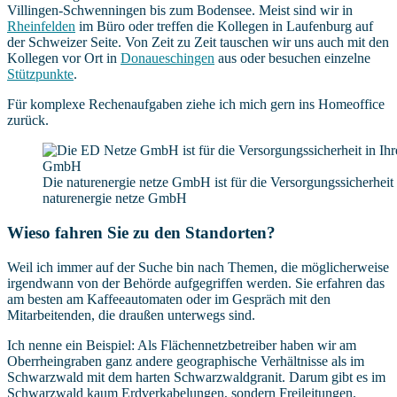
Villingen-Schwenningen bis zum Bodensee. Meist sind wir in
Rheinfelden
im Büro oder treffen die Kollegen in Laufenburg auf
der Schweizer Seite. Von Zeit zu Zeit tauschen wir uns auch mit den
Kollegen vor Ort in
Donaueschingen
aus oder besuchen einzelne
Stützpunkte
.
Für komplexe Rechenaufgaben ziehe ich mich gern ins Homeoffice
zurück.
Die naturenergie netze GmbH ist für die Versorgungssicherhei
naturenergie netze GmbH
Wieso fahren Sie zu den Standorten?
Weil ich immer auf der Suche bin nach Themen, die möglicherweise
irgendwann von der Behörde aufgegriffen werden. Sie erfahren das
am besten am Kaffeeautomaten oder im Gespräch mit den
Mitarbeitenden, die draußen unterwegs sind.
Ich nenne ein Beispiel: Als Flächennetzbetreiber haben wir am
Oberrheingraben ganz andere geographische Verhältnisse als im
Schwarzwald mit dem harten Schwarzwaldgranit. Darum gibt es im
Schwarzwald kaum Erdverkabelungen, sondern Freileitungen.