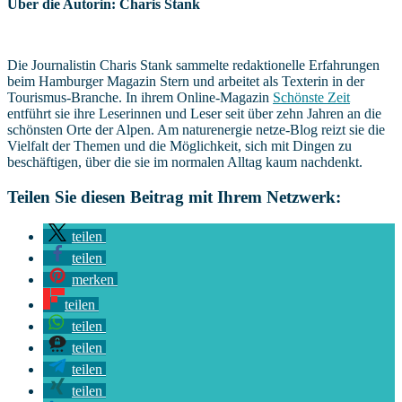
Über die Autorin: Charis Stank
Die Journalistin Charis Stank sammelte redaktionelle Erfahrungen
beim Hamburger Magazin Stern und arbeitet als Texterin in der
Tourismus-Branche. In ihrem Online-Magazin
Schönste Zeit
entführt sie ihre Leserinnen und Leser seit über zehn Jahren an die
schönsten Orte der Alpen. Am naturenergie netze-Blog reizt sie die
Vielfalt der Themen und die Möglichkeit, sich mit Dingen zu
beschäftigen, über die sie im normalen Alltag kaum nachdenkt.
Teilen Sie diesen Beitrag mit Ihrem Netzwerk:
teilen
teilen
merken
teilen
teilen
teilen
teilen
teilen