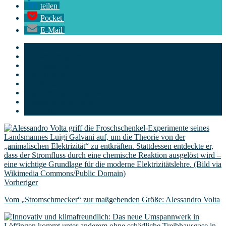
teilen
Pocket
E-Mail
Arbeitgeber
Bundesnetzagentur
Energiewende
Netzbetreiber
Regulierungsbehörde
Regulierungsmanagement
Regulierungsmanager
Stromnetz
Vorheriger
Vom „Stromschmecker“ zur maßgebenden Größe: Alessandro Volta