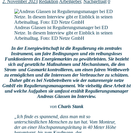
2. November 2023
Redaktion
Arbeitgeber
,
Nachgefragt
0
Andreas Glassen ist Regulierungsmanager bei ED
Netze. In diesem Interview gibt er Einblick in seinen
Arbeitsalltag. Foto: ED Netze GmbH
In der Energiewirtschaft ist die Regulierung ein zentrales
Instrument, um faire Bedingungen und ein reibungsloses
Funktionieren des Energiemarktes zu gewährleisten. Sie bezieht
sich auf gesetzliche Maßnahmen und Mechanismen, die den
Strom- und Gasmarkt kontrollieren, um einen fairen Wettbewerb
zu ermöglichen und die Interessen der Verbraucher zu schützen.
Daher gibt es bei Netzbetreibern wie der naturenergie netze
GmbH ein Regulierungsmanagement. Wie vielseitig diese Arbeit ist
und welche Aufgaben sie umfasst erzählt Regulierungsmanager
Andreas Glassen im Interview.
von
Charis Stank
„Ich finde es spannend, dass man mit so
unterschiedlichen Menschen zu tun hat. Vom Monteur,
der an einer Hochspannungsleitung in 40 Meter Höhe
herumturnt, bis zum Kaufmann, der