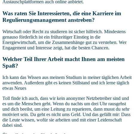
Austauschplattformen auch online anbietet.
Was raten Sie Interessierten, die eine Karriere im
Regulierungsmanagement anstreben?
Wirtschaft oder Recht zu studieren ist sicher hilfreich. Mindestens
genauso förderlich ist ein frühzeitiger Einstieg in die
Energiewirtschaft, um die Zusammenhänge gut zu verstehen. Wer
Engagement und Interesse zeigt, hat die besten Chancen.
Welcher Teil Ihrer Arbeit macht Ihnen am meisten
Spaß?
Ich kann das Wissen aus meinem Studium in meiner täglichen Arbeit
anwenden. Außerdem gibt es keinen Stillstand und ich lerne täglich
etwas Neues
Toll finde ich auch, dass wir kein anonymer Netzbetreiber sind und
es um die Menschen geht. Wenn du nachts um drei Uhr rausgehst
und dich beeilst, um eine Leitung zu reparieren, dann musst du sehr
motiviert sein. Da geht es nicht ums Geld. Und das gefällt mir: Dass
die Leute wissen, wofür sie arbeiten und mit einer Leidenschaft
dabei sind.