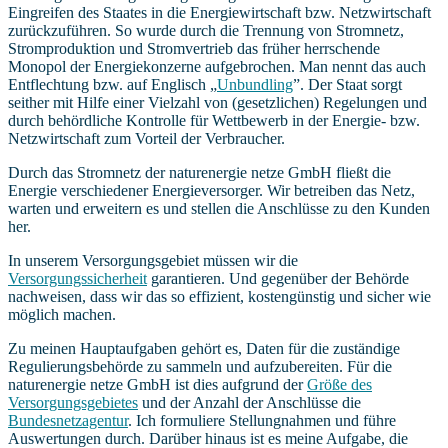
Eingreifen des Staates in die Energiewirtschaft bzw. Netzwirtschaft
zurückzuführen. So wurde durch die Trennung von Stromnetz,
Stromproduktion und Stromvertrieb das früher herrschende
Monopol der Energiekonzerne aufgebrochen. Man nennt das auch
Entflechtung bzw. auf Englisch „
Unbundling
”. Der Staat sorgt
seither mit Hilfe einer Vielzahl von (gesetzlichen) Regelungen und
durch behördliche Kontrolle für Wettbewerb in der Energie- bzw.
Netzwirtschaft zum Vorteil der Verbraucher.
Durch das Stromnetz der naturenergie netze GmbH fließt die
Energie verschiedener Energieversorger. Wir betreiben das Netz,
warten und erweitern es und stellen die Anschlüsse zu den Kunden
her.
In unserem Versorgungsgebiet müssen wir die
Versorgungssicherheit
garantieren. Und gegenüber der Behörde
nachweisen, dass wir das so effizient, kostengünstig und sicher wie
möglich machen.
Zu meinen Hauptaufgaben gehört es, Daten für die zuständige
Regulierungsbehörde zu sammeln und aufzubereiten. Für die
naturenergie netze GmbH ist dies aufgrund der
Größe des
Versorgungsgebietes
und der Anzahl der Anschlüsse die
Bundesnetzagentur
. Ich formuliere Stellungnahmen und führe
Auswertungen durch. Darüber hinaus ist es meine Aufgabe, die