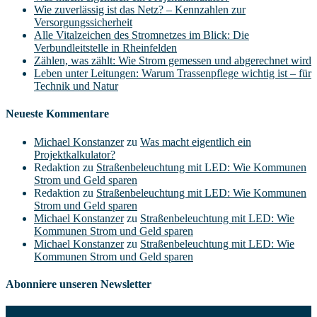
Wie zuverlässig ist das Netz? – Kennzahlen zur
Versorgungssicherheit
Alle Vitalzeichen des Stromnetzes im Blick: Die
Verbundleitstelle in Rheinfelden
Zählen, was zählt: Wie Strom gemessen und abgerechnet wird
Leben unter Leitungen: Warum Trassenpflege wichtig ist – für
Technik und Natur
Neueste Kommentare
Michael Konstanzer
zu
Was macht eigentlich ein
Projektkalkulator?
Redaktion
zu
Straßenbeleuchtung mit LED: Wie Kommunen
Strom und Geld sparen
Redaktion
zu
Straßenbeleuchtung mit LED: Wie Kommunen
Strom und Geld sparen
Michael Konstanzer
zu
Straßenbeleuchtung mit LED: Wie
Kommunen Strom und Geld sparen
Michael Konstanzer
zu
Straßenbeleuchtung mit LED: Wie
Kommunen Strom und Geld sparen
Abonniere unseren Newsletter