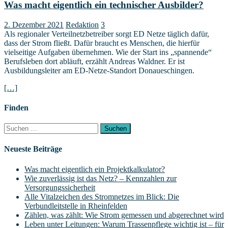
Was macht eigentlich ein technischer Ausbilder?
2. Dezember 2021
Redaktion
3
Als regionaler Verteilnetzbetreiber sorgt ED Netze täglich dafür,
dass der Strom fließt. Dafür braucht es Menschen, die hierfür
vielseitige Aufgaben übernehmen. Wie der Start ins „spannende“
Berufsleben dort abläuft, erzählt Andreas Waldner. Er ist
Ausbildungsleiter am ED-Netze-Standort Donaueschingen.
[…]
Finden
Suchen
nach:
Neueste Beiträge
Was macht eigentlich ein Projektkalkulator?
Wie zuverlässig ist das Netz? – Kennzahlen zur
Versorgungssicherheit
Alle Vitalzeichen des Stromnetzes im Blick: Die
Verbundleitstelle in Rheinfelden
Zählen, was zählt: Wie Strom gemessen und abgerechnet wird
Leben unter Leitungen: Warum Trassenpflege wichtig ist – für