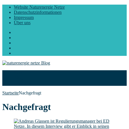
Website Naturenergie Netze
Datenschutzinformationen
Impressum
Über uns
Facebook
Twitter
Instagram
LinkedIn
YouTube
Start
Blog
Über uns
Startseite
Nachgefragt
Nachgefragt