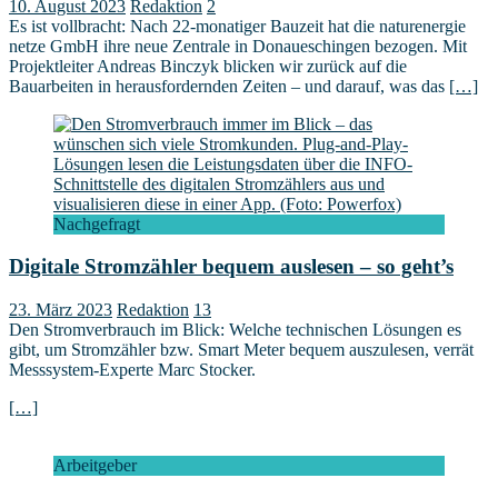
10. August 2023
Redaktion
2
Es ist vollbracht: Nach 22-monatiger Bauzeit hat die naturenergie
netze GmbH ihre neue Zentrale in Donaueschingen bezogen. Mit
Projektleiter Andreas Binczyk blicken wir zurück auf die
Bauarbeiten in herausfordernden Zeiten – und darauf, was das
[…]
Nachgefragt
Digitale Stromzähler bequem auslesen – so geht’s
23. März 2023
Redaktion
13
Den Stromverbrauch im Blick: Welche technischen Lösungen es
gibt, um Stromzähler bzw. Smart Meter bequem auszulesen, verrät
Messsystem-Experte Marc Stocker.
[…]
Arbeitgeber