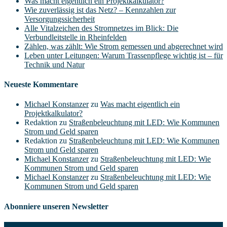
Was macht eigentlich ein Projektkalkulator?
Wie zuverlässig ist das Netz? – Kennzahlen zur
Versorgungssicherheit
Alle Vitalzeichen des Stromnetzes im Blick: Die
Verbundleitstelle in Rheinfelden
Zählen, was zählt: Wie Strom gemessen und abgerechnet wird
Leben unter Leitungen: Warum Trassenpflege wichtig ist – für
Technik und Natur
Neueste Kommentare
Michael Konstanzer
zu
Was macht eigentlich ein
Projektkalkulator?
Redaktion
zu
Straßenbeleuchtung mit LED: Wie Kommunen
Strom und Geld sparen
Redaktion
zu
Straßenbeleuchtung mit LED: Wie Kommunen
Strom und Geld sparen
Michael Konstanzer
zu
Straßenbeleuchtung mit LED: Wie
Kommunen Strom und Geld sparen
Michael Konstanzer
zu
Straßenbeleuchtung mit LED: Wie
Kommunen Strom und Geld sparen
Abonniere unseren Newsletter