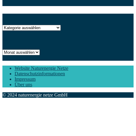
Kategorien
Kategorien
Archiv
Archiv
Website Naturenergie Netze
Datenschutzinformationen
Impressum
Über uns
© 2024 naturenergie netze GmbH