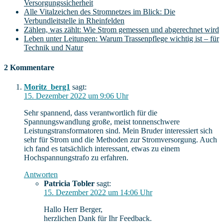
Versorgungssicherheit
Alle Vitalzeichen des Stromnetzes im Blick: Die
Verbundleitstelle in Rheinfelden
Zählen, was zählt: Wie Strom gemessen und abgerechnet wird
Leben unter Leitungen: Warum Trassenpflege wichtig ist – für
Technik und Natur
2 Kommentare
Moritz_berg1
sagt:
15. Dezember 2022 um 9:06 Uhr
Sehr spannend, dass verantwortlich für die
Spannungswandlung große, meist tonnenschwere
Leistungstransformatoren sind. Mein Bruder interessiert sich
sehr für Strom und die Methoden zur Stromversorgung. Auch
ich fand es tatsächlich interessant, etwas zu einem
Hochspannungstrafo zu erfahren.
Antworten
Patricia Tobler
sagt:
15. Dezember 2022 um 14:06 Uhr
Hallo Herr Berger,
herzlichen Dank für Ihr Feedback.