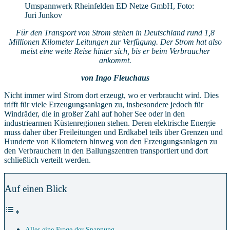
Umspannwerk Rheinfelden ED Netze GmbH, Foto:
Juri Junkov
Für den Transport von Strom stehen in Deutschland rund 1,8
Millionen Kilometer Leitungen zur Verfügung. Der Strom hat also
meist eine weite Reise hinter sich, bis er beim Verbraucher
ankommt.
von Ingo Fleuchaus
Nicht immer wird Strom dort erzeugt, wo er verbraucht wird. Dies
trifft für viele Erzeugungsanlagen zu, insbesondere jedoch für
Windräder, die in großer Zahl auf hoher See oder in den
industriearmen Küstenregionen stehen. Deren elektrische Energie
muss daher über Freileitungen und Erdkabel teils über Grenzen und
Hunderte von Kilometern hinweg von den Erzeugungsanlagen zu
den Verbrauchern in den Ballungszentren transportiert und dort
schließlich verteilt werden.
Auf einen Blick
Alles eine Frage der Spannung