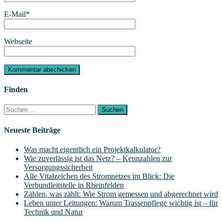
E-Mail
*
Webseite
Finden
Suchen
nach:
Neueste Beiträge
Was macht eigentlich ein Projektkalkulator?
Wie zuverlässig ist das Netz? – Kennzahlen zur
Versorgungssicherheit
Alle Vitalzeichen des Stromnetzes im Blick: Die
Verbundleitstelle in Rheinfelden
Zählen, was zählt: Wie Strom gemessen und abgerechnet wird
Leben unter Leitungen: Warum Trassenpflege wichtig ist – für
Technik und Natur