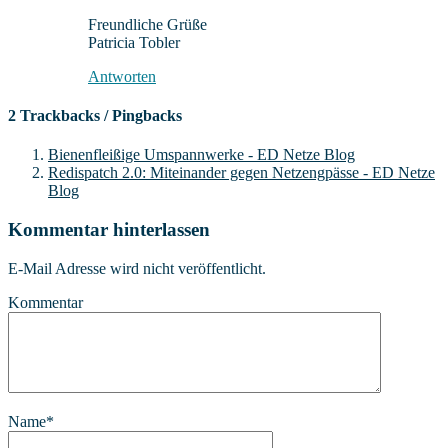
Freundliche Grüße
Patricia Tobler
Antworten
2 Trackbacks / Pingbacks
Bienenfleißige Umspannwerke - ED Netze Blog
Redispatch 2.0: Miteinander gegen Netzengpässe - ED Netze
Blog
Kommentar hinterlassen
E-Mail Adresse wird nicht veröffentlicht.
Kommentar
Name
*