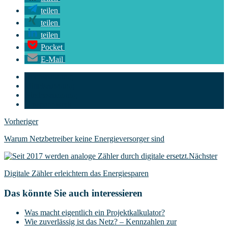
teilen
teilen
teilen
Pocket
E-Mail
Hochspannung
Mittelspannung
Niederspannung
Umspannwerk
Vorheriger
Warum Netzbetreiber keine Energieversorger sind
Nächster
Digitale Zähler erleichtern das Energiesparen
Das könnte Sie auch interessieren
Was macht eigentlich ein Projektkalkulator?
Wie zuverlässig ist das Netz? – Kennzahlen zur