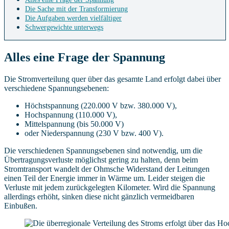
Die Sache mit der Transformierung
Die Aufgaben werden vielfältiger
Schwergewichte unterwegs
Alles eine Frage der Spannung
Die Stromverteilung quer über das gesamte Land erfolgt dabei über
verschiedene Spannungsebenen:
Höchstspannung (220.000 V bzw. 380.000 V),
Hochspannung (110.000 V),
Mittelspannung (bis 50.000 V)
oder Niederspannung (230 V bzw. 400 V).
Die verschiedenen Spannungsebenen sind notwendig, um die
Übertragungsverluste möglichst gering zu halten, denn beim
Stromtransport wandelt der Ohmsche Widerstand der Leitungen
einen Teil der Energie immer in Wärme um. Leider steigen die
Verluste mit jedem zurückgelegten Kilometer. Wird die Spannung
allerdings erhöht, sinken diese nicht gänzlich vermeidbaren
Einbußen.