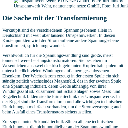
Umspannwerk Wehr, naturenergie netze GmbH, Foto: Juri Jun
Die Sache mit der Transformierung
Verknüpft sind die verschiedenen Spannungsebenen allein in
Deutschland mit weit über tausend Umspannwerken. In diesen
Knotenpunkten wird der Strom auf eine andere Spannungsebene
transformiert, sprich umgewandelt.
Verantwortlich für die Spannungswandlung sind große, meist
tonnenschwere Leistungstransformatoren. Sie bestehen im
Wesentlichen aus zwei elektrisch getrennten Kupferdrahtspulen mit
unterschiedlich vielen Windungen auf einem geschlossenen
Eisenkern. Der Wechselstrom erzeugt in der ersten Spule ein sich
ständig zeitlich wechselndes Magnetfeld, das in der zweiten Spule
eine Spannung induziert, deren Größe abhängig von ihrer
Windungszahl ist. Zusammen mit Schaltanlagen sowie Mess- und
Regeltechnik bilden sie die Primärtechnik der Umspannwerke. In
der Regel sind die Transformatoren und alle wichtigen technischen
Einrichtungen mehrfach vorhanden, um die Stromversorgung auch
beim Ausfall eines Transformators sicherzustellen.
Zur sogenannten Sekundärtechnik zählen all jene technischen
Einrichtungen, die nicht unmittelbar an der Spannungswandlung