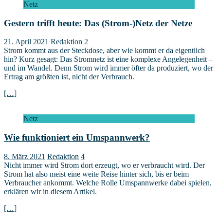
Netz
Gestern trifft heute: Das (Strom-)Netz der Netze
21. April 2021
Redaktion
2
Strom kommt aus der Steckdose, aber wie kommt er da eigentlich
hin? Kurz gesagt: Das Stromnetz ist eine komplexe Angelegenheit –
und im Wandel. Denn Strom wird immer öfter da produziert, wo der
Ertrag am größten ist, nicht der Verbrauch.
[…]
Netz
Wie funktioniert ein Umspannwerk?
8. März 2021
Redaktion
4
Nicht immer wird Strom dort erzeugt, wo er verbraucht wird. Der
Strom hat also meist eine weite Reise hinter sich, bis er beim
Verbraucher ankommt. Welche Rolle Umspannwerke dabei spielen,
erklären wir in diesem Artikel.
[…]