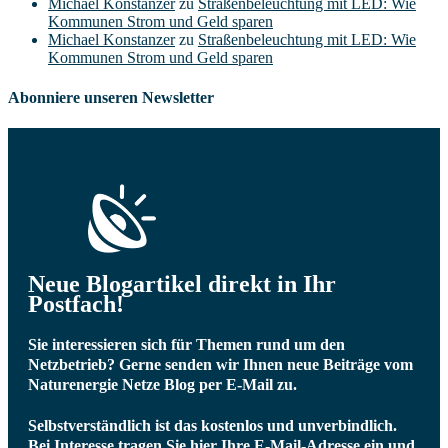
Michael Konstanzer
zu
Straßenbeleuchtung mit LED: Wie
Kommunen Strom und Geld sparen
Michael Konstanzer
zu
Straßenbeleuchtung mit LED: Wie
Kommunen Strom und Geld sparen
Abonniere unseren Newsletter
Neue Blogartikel direkt in Ihr
Postfach!
Sie interessieren sich für Themen rund um den
Netzbetrieb? Gerne senden wir Ihnen neue Beiträge vom
Naturenergie Netze Blog per E-Mail zu.
Selbstverständlich ist das kostenlos und unverbindlich.
Bei Interesse tragen Sie hier Ihre E-Mail-Adresse ein und