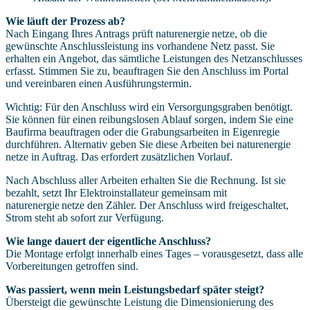
Wie läuft der Prozess ab?
Nach Eingang Ihres Antrags prüft naturenergie netze, ob die
gewünschte Anschlussleistung ins vorhandene Netz passt.
Sie
erhalten ein Angebot, das sämtliche Leistungen des Netzanschlusses
erfasst. Stimmen Sie zu, beauftragen Sie den Anschluss im Portal
und vereinbaren einen Ausführungstermin.
Wichtig: Für den Anschluss wird ein Versorgungsgraben benötigt.
Sie können für einen reibungslosen Ablauf sorgen, indem Sie eine
Baufirma beauftragen oder die Grabungsarbeiten in Eigenregie
durchführen. Alternativ geben Sie diese Arbeiten bei naturenergie
netze in Auftrag. Das erfordert zusätzlichen Vorlauf.
Nach Abschluss aller Arbeiten erhalten Sie die Rechnung. Ist sie
bezahlt, setzt Ihr Elektroinstallateur gemeinsam mit
naturenergie netze den Zähler. Der Anschluss wird freigeschaltet,
Strom steht ab sofort zur Verfügung.
Wie lange dauert der eigentliche Anschluss?
Die Montage erfolgt innerhalb eines Tages – vorausgesetzt, dass alle
Vorbereitungen getroffen sind.
Was passiert, wenn mein Leistungsbedarf später steigt?
Übersteigt die gewünschte Leistung die Dimensionierung des