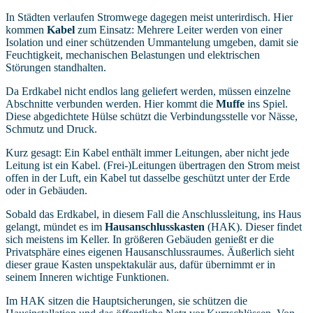
In Städten verlaufen Stromwege dagegen meist unterirdisch. Hier
kommen
Kabel
zum Einsatz: Mehrere Leiter werden von einer
Isolation und einer schützenden Ummantelung umgeben, damit sie
Feuchtigkeit, mechanischen Belastungen und elektrischen
Störungen standhalten.
Da Erdkabel nicht endlos lang geliefert werden, müssen einzelne
Abschnitte verbunden werden. Hier kommt die
Muffe
ins Spiel.
Diese abgedichtete Hülse schützt die Verbindungsstelle vor Nässe,
Schmutz und Druck.
Kurz gesagt: Ein Kabel enthält immer Leitungen, aber nicht jede
Leitung ist ein Kabel. (Frei-)Leitungen übertragen den Strom meist
offen in der Luft, ein Kabel tut dasselbe geschützt unter der Erde
oder in Gebäuden.
Sobald das Erdkabel, in diesem Fall die Anschlussleitung, ins Haus
gelangt, mündet es im
Hausanschlusskasten
(HAK). Dieser findet
sich meistens im Keller. In größeren Gebäuden genießt er die
Privatsphäre eines eigenen Hausanschlussraumes. Äußerlich sieht
dieser graue Kasten unspektakulär aus, dafür übernimmt er in
seinem Inneren wichtige Funktionen.
Im HAK sitzen die Hauptsicherungen, sie schützen die