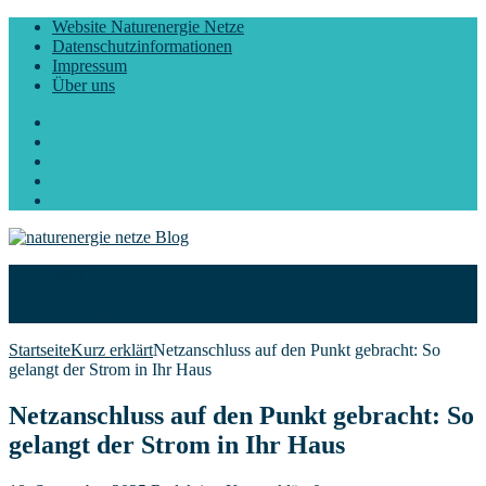
Website Naturenergie Netze
Datenschutzinformationen
Impressum
Über uns
Facebook
Twitter
Instagram
LinkedIn
YouTube
Start
Blog
Über uns
Startseite
Kurz erklärt
Netzanschluss auf den Punkt gebracht: So
gelangt der Strom in Ihr Haus
Netzanschluss auf den Punkt gebracht: So
gelangt der Strom in Ihr Haus