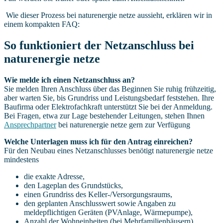
Wie dieser Prozess bei naturenergie netze aussieht, erklären wir in
einem kompakten FAQ:
So
funktioniert der Netzanschluss
bei
naturenergie
netze
Wie melde ich einen Netzanschluss an?
Sie melden Ihren Anschluss über das Beginnen Sie ruhig frühzeitig,
aber warten Sie, bis Grundriss und Leistungsbedarf feststehen. Ihre
Baufirma oder Elektrofachkraft unterstützt Sie bei der Anmeldung.
Bei Fragen, etwa zur Lage bestehender Leitungen, stehen Ihnen
Ansprechpartner
bei naturenergie netze gern zur Verfügung
Welche Unterlagen muss ich für den Antrag einreichen?
Für den Neubau eines Netzanschlusses benötigt naturenergie netze
mindestens
die exakte Adresse,
den Lageplan des Grundstücks,
einen Grundriss des Keller-/Versorgungsraums,
den geplanten Anschlusswert sowie Angaben zu
meldepflichtigen Geräten (PVAnlage, Wärmepumpe),
Anzahl der Wohneinheiten (bei Mehrfamilienhäusern).