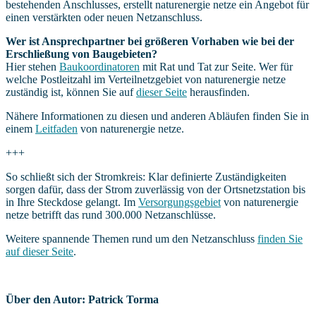
bestehenden Anschlusses, erstellt naturenergie netze ein Angebot für
einen verstärkten oder neuen Netzanschluss.
Wer ist Ansprechpartner bei größeren Vorhaben wie bei der
Erschließung von Baugebieten?
Hier stehen
Baukoordinatoren
mit Rat und Tat zur Seite. Wer für
welche Postleitzahl im Verteilnetzgebiet von naturenergie netze
zuständig ist, können Sie auf
dieser Seite
herausfinden.
Nähere Informationen zu diesen und anderen Abläufen finden Sie in
einem
Leitfaden
von naturenergie netze.
+++
So schließt sich der Stromkreis: Klar definierte Zuständigkeiten
sorgen dafür, dass der Strom zuverlässig von der Ortsnetzstation bis
in Ihre Steckdose gelangt. Im
Versorgungsgebiet
von naturenergie
netze betrifft das rund 300.000 Netzanschlüsse.
Weitere spannende Themen rund um den Netzanschluss
finden Sie
auf dieser Seite
.
Über den Autor: Patrick Torma