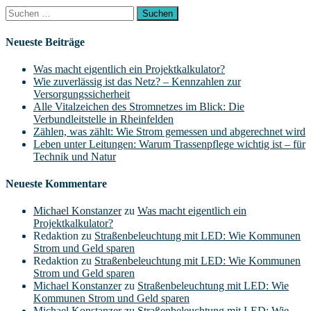
Suchen
nach:
Neueste Beiträge
Was macht eigentlich ein Projektkalkulator?
Wie zuverlässig ist das Netz? – Kennzahlen zur
Versorgungssicherheit
Alle Vitalzeichen des Stromnetzes im Blick: Die
Verbundleitstelle in Rheinfelden
Zählen, was zählt: Wie Strom gemessen und abgerechnet wird
Leben unter Leitungen: Warum Trassenpflege wichtig ist – für
Technik und Natur
Neueste Kommentare
Michael Konstanzer
zu
Was macht eigentlich ein
Projektkalkulator?
Redaktion
zu
Straßenbeleuchtung mit LED: Wie Kommunen
Strom und Geld sparen
Redaktion
zu
Straßenbeleuchtung mit LED: Wie Kommunen
Strom und Geld sparen
Michael Konstanzer
zu
Straßenbeleuchtung mit LED: Wie
Kommunen Strom und Geld sparen
Michael Konstanzer
zu
Straßenbeleuchtung mit LED: Wie