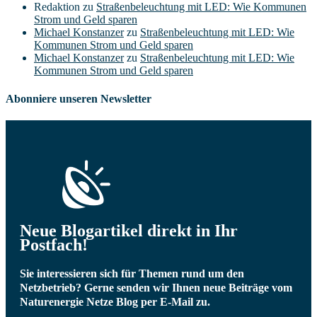
Redaktion
zu
Straßenbeleuchtung mit LED: Wie Kommunen
Strom und Geld sparen
Michael Konstanzer
zu
Straßenbeleuchtung mit LED: Wie
Kommunen Strom und Geld sparen
Michael Konstanzer
zu
Straßenbeleuchtung mit LED: Wie
Kommunen Strom und Geld sparen
Abonniere unseren Newsletter
Neue Blogartikel direkt in Ihr
Postfach!
Sie interessieren sich für Themen rund um den
Netzbetrieb? Gerne senden wir Ihnen neue Beiträge vom
Naturenergie Netze Blog per E-Mail zu.