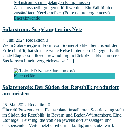
Energiewende
Solarstrom: So gelangt er ins Netz
4. Juni 2024
Redaktion
3
Wenn Solarenergie in Form von Sonnenstrahlen bei uns auf der
Erde eintrifft, hat sie eine weite Reise hinter sich. Dagegen ist die
letzte Etappe von ihrer Umwandlung in Elektrizität bis in unsere
Steckdosen hinein vergleichsweise
[…]
Kurz erklärt
Solarenergie: Der Süden der Republik produziert
am meisten
25. Mai 2022
Redaktion
0
Über 40 Prozent der in Deutschland installierten Solarleistung steht
im Süden der Republik: in Bayern und Baden-Württemberg. Eine
„sonnige“ Leistung, die von den jeweils dort ansässigen und
einspeisenden Verteilnetzbetreibern tatkräftig unterstützt wird.