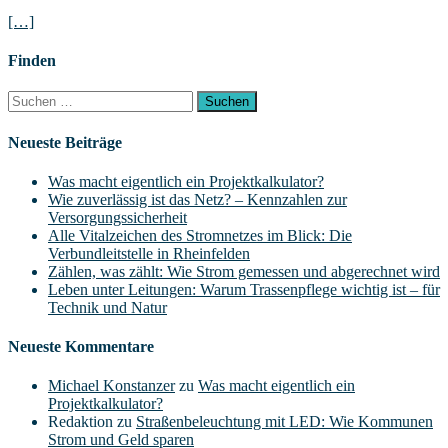
[…]
Finden
Suchen
nach:
Neueste Beiträge
Was macht eigentlich ein Projektkalkulator?
Wie zuverlässig ist das Netz? – Kennzahlen zur
Versorgungssicherheit
Alle Vitalzeichen des Stromnetzes im Blick: Die
Verbundleitstelle in Rheinfelden
Zählen, was zählt: Wie Strom gemessen und abgerechnet wird
Leben unter Leitungen: Warum Trassenpflege wichtig ist – für
Technik und Natur
Neueste Kommentare
Michael Konstanzer
zu
Was macht eigentlich ein
Projektkalkulator?
Redaktion
zu
Straßenbeleuchtung mit LED: Wie Kommunen
Strom und Geld sparen