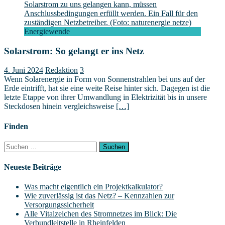
Energiewende
Solarstrom: So gelangt er ins Netz
4. Juni 2024
Redaktion
3
Wenn Solarenergie in Form von Sonnenstrahlen bei uns auf der
Erde eintrifft, hat sie eine weite Reise hinter sich. Dagegen ist die
letzte Etappe von ihrer Umwandlung in Elektrizität bis in unsere
Steckdosen hinein vergleichsweise
[…]
Finden
Suchen
nach:
Neueste Beiträge
Was macht eigentlich ein Projektkalkulator?
Wie zuverlässig ist das Netz? – Kennzahlen zur
Versorgungssicherheit
Alle Vitalzeichen des Stromnetzes im Blick: Die
Verbundleitstelle in Rheinfelden