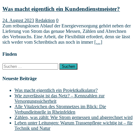
Was macht eigentlich ein Kundendienstmeister?
24. August 2023
Redaktion
0
Zum reibungslosen Ablauf der Energieversorgung gehört neben der
Lieferung von Strom das genaue Messen, Zählen und Abrechnen
des Verbrauchs. Eine Arbeit, die Flexibilität erfordert, denn sie lässt
sich weder vom Schreibtisch aus noch in immer
[…]
Finden
Suchen
nach:
Neueste Beiträge
Was macht eigentlich ein Projektkalkulator?
Wie zuverlässig ist das Netz? – Kennzahlen zur
Versorgungssicherheit
Alle Vitalzeichen des Stromnetzes im Blick: Die
Verbundleitstelle in Rheinfelden
Zählen, was zählt: Wie Strom gemessen und abgerechnet wird
Leben unter Leitungen: Warum Trassenpflege wichtig ist – für
Technik und Natur