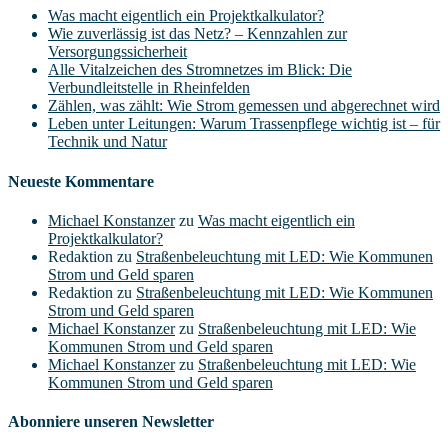
Was macht eigentlich ein Projektkalkulator?
Wie zuverlässig ist das Netz? – Kennzahlen zur
Versorgungssicherheit
Alle Vitalzeichen des Stromnetzes im Blick: Die
Verbundleitstelle in Rheinfelden
Zählen, was zählt: Wie Strom gemessen und abgerechnet wird
Leben unter Leitungen: Warum Trassenpflege wichtig ist – für
Technik und Natur
Neueste Kommentare
Michael Konstanzer
zu
Was macht eigentlich ein
Projektkalkulator?
Redaktion
zu
Straßenbeleuchtung mit LED: Wie Kommunen
Strom und Geld sparen
Redaktion
zu
Straßenbeleuchtung mit LED: Wie Kommunen
Strom und Geld sparen
Michael Konstanzer
zu
Straßenbeleuchtung mit LED: Wie
Kommunen Strom und Geld sparen
Michael Konstanzer
zu
Straßenbeleuchtung mit LED: Wie
Kommunen Strom und Geld sparen
Abonniere unseren Newsletter