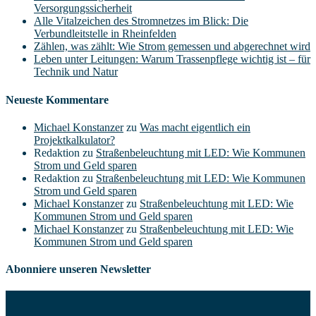
Versorgungssicherheit
Alle Vitalzeichen des Stromnetzes im Blick: Die
Verbundleitstelle in Rheinfelden
Zählen, was zählt: Wie Strom gemessen und abgerechnet wird
Leben unter Leitungen: Warum Trassenpflege wichtig ist – für
Technik und Natur
Neueste Kommentare
Michael Konstanzer
zu
Was macht eigentlich ein
Projektkalkulator?
Redaktion
zu
Straßenbeleuchtung mit LED: Wie Kommunen
Strom und Geld sparen
Redaktion
zu
Straßenbeleuchtung mit LED: Wie Kommunen
Strom und Geld sparen
Michael Konstanzer
zu
Straßenbeleuchtung mit LED: Wie
Kommunen Strom und Geld sparen
Michael Konstanzer
zu
Straßenbeleuchtung mit LED: Wie
Kommunen Strom und Geld sparen
Abonniere unseren Newsletter