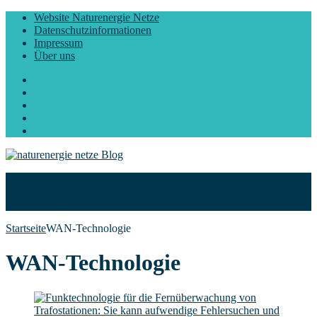
Website Naturenergie Netze
Datenschutzinformationen
Impressum
Über uns
Facebook
Twitter
Instagram
LinkedIn
YouTube
Start
Blog
Über uns
Startseite
WAN-Technologie
WAN-Technologie