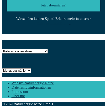
Wir senden keinen Spam! Erfahre mehr in unserer
Datenschutzerklärung
.
Kategorien
Kategorien
Archiv
Archiv
Website Naturenergie Netze
Datenschutzinformationen
Impressum
Über uns
© 2024 naturenergie netze GmbH