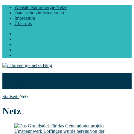
Website Naturenergie Netze
Datenschutzinformationen
Impressum
Über uns
Facebook
Twitter
Instagram
LinkedIn
YouTube
Start
Blog
Über uns
Startseite
Netz
Netz